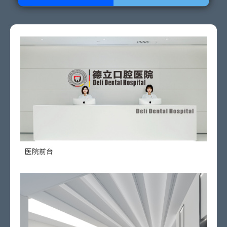
医院前台
德